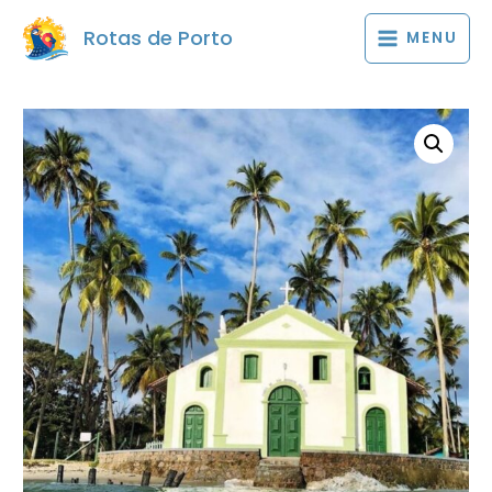
Rotas de Porto
MENU
MAIN
MENU