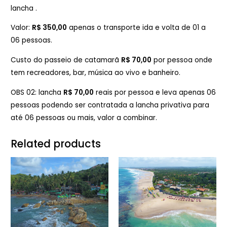
lancha .
Valor:
R$ 350,00
apenas o transporte ida e volta de 01 a
06 pessoas.
Custo do passeio de catamarã
R$ 70,00
por pessoa onde
tem recreadores, bar, música ao vivo e banheiro.
OBS 02: lancha
R$ 70,00
reais por pessoa e leva apenas 06
pessoas podendo ser contratada a lancha privativa para
até 06 pessoas ou mais, valor a combinar.
Related products