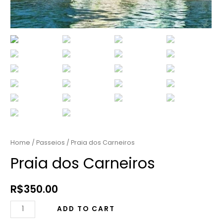
Home
/
Passeios
/ Praia dos Carneiros
Praia dos Carneiros
R$
350.00
Praia
ADD TO CART
dos